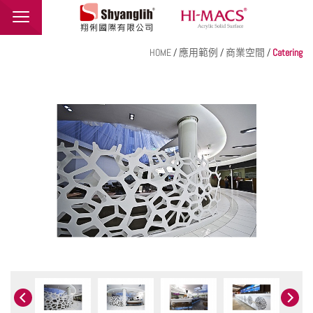
翔俐國際有限公司
HOME
/
應用範例
/
商業空間
/
Catering
品牌介紹
最新消息
產品介紹
應用範例
聯絡我們
繁體中文
English