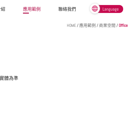
介紹
應用範例
聯絡我們
Language
繁體中文
HOME
/
應用範例
/
商業空間
/
Office
English
實體為準