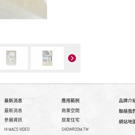
最新消息
應用範例
品牌介
最新消息
商業空間
聯絡我
參展資訊
居家住宅
網站地
HI MACS VIDEO
SHOWROOM.TW