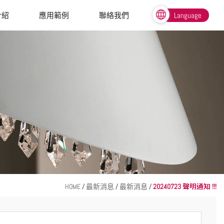
介紹
應用範例
聯絡我們
Language
繁體中文
English
HOME
/
最新消息
/
最新消息
/
20240723 聲明通知 !!!