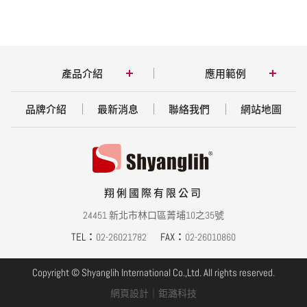
產品介紹
應用範例
品牌介紹
最新消息
聯絡我們
網站地圖
翔俐國際有限公司
24451 新北市林口區菁埔10之35號
TEL：
FAX：
02-26021782
02-26010860
Copyright © Shyanglih International Co.,Ltd. All rights reserved.
網頁設計
｜鉅潞科技