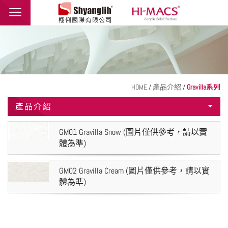
翔俐國際有限公司
品牌介紹
最新消息
產品介紹
HOME
/
產品介紹
/
Gravilla系列
產品介紹
應用範例
聯絡我們
GM01 Gravilla Snow (圖片僅供參考，請以實
體為準)
繁體中文
English
GM02 Gravilla Cream (圖片僅供參考，請以實
體為準)