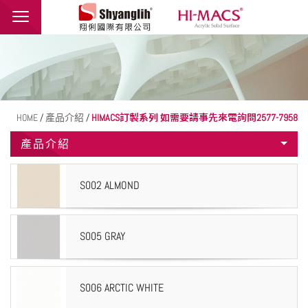
翔俐國際有限公司
品牌介紹
最新消息
產品介紹
HOME
/
產品介紹
/
HIMACS訂製系列 如需要請事先來電詢問2577-7958
產品介紹
應用範例
聯絡我們
S002 ALMOND
繁體中文
English
S005 GRAY
S006 ARCTIC WHITE