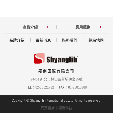
產品介紹
應用範例
品牌介紹
最新消息
聯絡我們
網站地圖
翔俐國際有限公司
24451 新北市林口區菁埔10之35號
TEL：
FAX：
02-26021782
02-26010860
Copyright © Shyanglih International Co.,Ltd. All rights reserved.
網頁設計
｜鉅潞科技