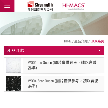
翔俐國際有限公司
品牌介紹
最新消息
產品介紹
HOME
/
產品介紹
/
LUCIA系列
產品介紹
應用範例
聯絡我們
W001 Ice Queen (圖片僅供參考，請以實體
為準)
繁體中文
English
W004 Star Queen (圖片僅供參考，請以實體
為準)