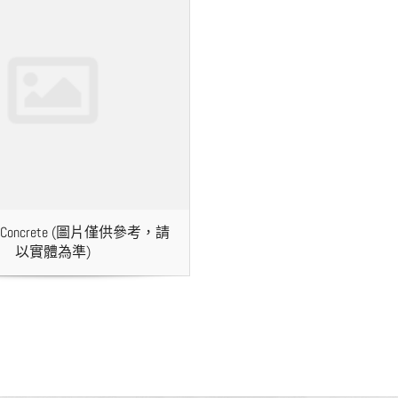
eel Concrete (圖片僅供參考，請
以實體為準)