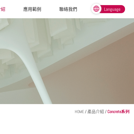
介紹
應用範例
聯絡我們
Language
繁體中文
English
HOME
/
產品介紹
/
Concrete系列