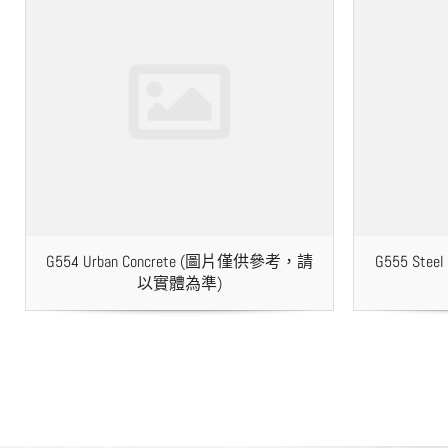
G554 Urban Concrete (圖片僅供參考，請
G555 St
以實體為準)