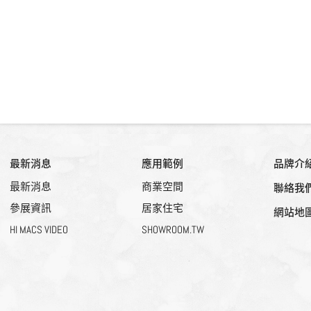
最新消息
應用範例
品牌介
最新消息
商業空間
聯絡我
參展資訊
居家住宅
網站地
HI MACS VIDEO
SHOWROOM.TW