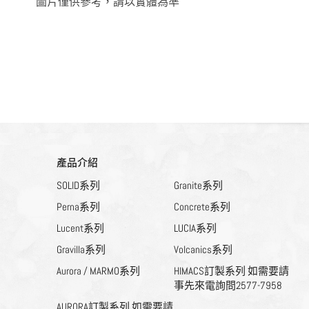
圖片僅供參考，請以實體為準
產品介紹
SOLID系列
Granite系列
Perna系列
Concrete系列
Lucent系列
LUCIA系列
Gravilla系列
Volcanics系列
Aurora / MARMO系列
HIMACS訂製系列 如需要請
事先來電詢問2577-7958
AURORA訂製系列 如需要請