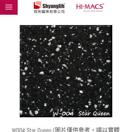
翔俐國際有限公司
品牌介紹
最新消息
產品介紹
應用範例
聯絡我們
繁體中文
English
W004 Star Queen (圖片僅供參考，請以實體