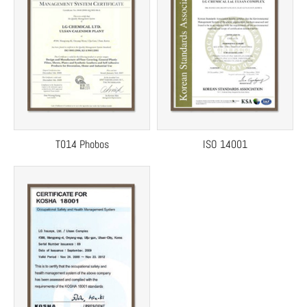
T014 Phobos
ISO 14001