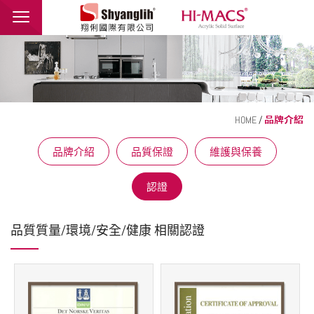
翔俐國際有限公司
品牌介紹
最新消息
產品介紹
HOME
/
品牌介紹
應用範例
品牌介紹
品質保證
維護與保養
聯絡我們
認證
繁體中文
English
品質質量/環境/安全/健康 相關認證